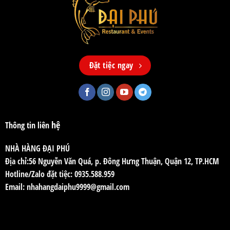
Đặt tiệc ngay
hệ
Thông tin liên
NHÀ HÀNG ĐẠI PHÚ
Địa chỉ:
56 Nguyễn Văn Quá, p. Đông Hưng Thuận, Quận 12, TP.HCM
Hotline/Zalo đặt tiệc:
0935.588.959
Email:
nhahangdaiphu9999@gmail.com