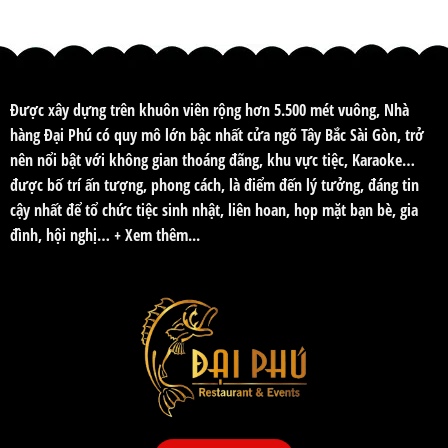
Được xây dựng trên khuôn viên rộng hơn 5.500 mét vuông, Nhà
hàng Đại Phú có quy mô lớn bậc nhất cửa ngõ Tây Bắc Sài Gòn, trở
nên nổi bật với không gian thoáng đãng, khu vực tiệc, Karaoke…
được bố trí ấn tượng, phong cách, là điểm đến lý tưởng, đáng tin
cậy nhất để tổ chức tiệc sinh nhật, liên hoan, họp mặt bạn bè, gia
đình, hội nghị…
+ Xem thêm...