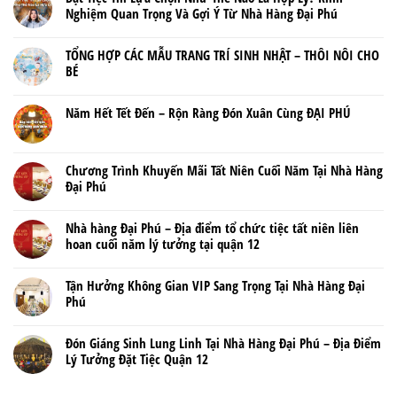
Nghiệm Quan Trọng Và Gợi Ý Từ Nhà Hàng Đại Phú
TỔNG HỢP CÁC MẪU TRANG TRÍ SINH NHẬT – THÔI NÔI CHO
BÉ
Năm Hết Tết Đến – Rộn Ràng Đón Xuân Cùng ĐẠI PHÚ
Chương Trình Khuyến Mãi Tất Niên Cuối Năm Tại Nhà Hàng
Đại Phú
Nhà hàng Đại Phú – Địa điểm tổ chức tiệc tất niên liên
hoan cuối năm lý tưởng tại quận 12
Tận Hưởng Không Gian VIP Sang Trọng Tại Nhà Hàng Đại
Phú
Đón Giáng Sinh Lung Linh Tại Nhà Hàng Đại Phú – Địa Điểm
Lý Tưởng Đặt Tiệc Quận 12