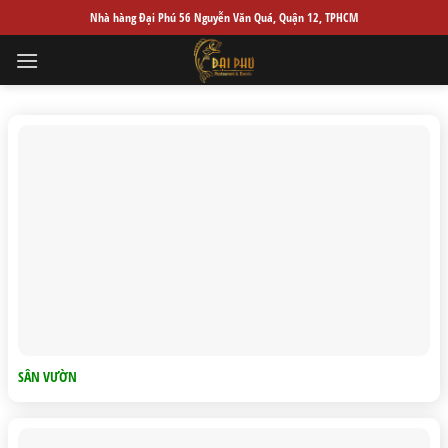
Skip
Nhà hàng Đại Phú 56 Nguyễn Văn Quá, Quận 12, TPHCM
to
content
SÂN VƯỜN