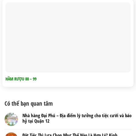
HẦM RƯỢU 88 – 99
Có thể bạn quan tâm
Nhà hàng Đại Phú – Địa điểm lý tưởng cho tiệc cưới và báo
hỷ tại Quận 12
Đặt Tiệc Thì Lựa Chọn Như Thế Nào Là Hợp Lý? Kinh