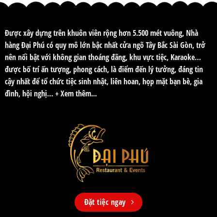
Được xây dựng trên khuôn viên rộng hơn 5.500 mét vuông, Nhà
hàng Đại Phú có quy mô lớn bậc nhất cửa ngõ Tây Bắc Sài Gòn, trở
nên nổi bật với không gian thoáng đãng, khu vực tiệc, Karaoke…
được bố trí ấn tượng, phong cách, là điểm đến lý tưởng, đáng tin
cậy nhất để tổ chức tiệc sinh nhật, liên hoan, họp mặt bạn bè, gia
đình, hội nghị…
+ Xem thêm...
Đặt tiệc ngay