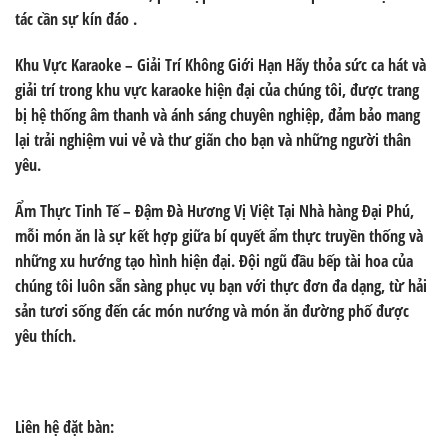
tác cần sự kín đáo .
Khu Vực Karaoke – Giải Trí Không Giới Hạn
Hãy thỏa sức ca hát và
giải trí trong khu vực karaoke hiện đại của chúng tôi, được trang
bị hệ thống âm thanh và ánh sáng chuyên nghiệp, đảm bảo mang
lại trải nghiệm vui vẻ và thư giãn cho bạn và những người thân
yêu.
Ẩm Thực Tinh Tế – Đậm Đà Hương Vị Việt
Tại Nhà hàng Đại Phú,
mỗi món ăn là sự kết hợp giữa bí quyết ẩm thực truyền thống và
những xu hướng tạo hình hiện đại. Đội ngũ đầu bếp tài hoa của
chúng tôi luôn sẵn sàng phục vụ bạn với thực đơn đa dạng, từ hải
sản tươi sống đến các món nướng và món ăn đường phố được
yêu thích.
Liên hệ đặt bàn: