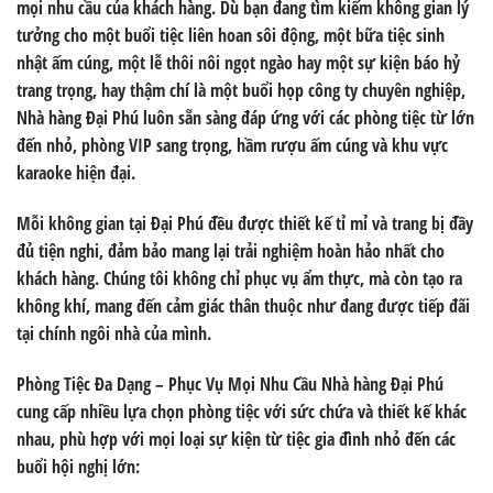
mọi nhu cầu của khách hàng. Dù bạn đang tìm kiếm không gian lý
tưởng cho một buổi tiệc liên hoan sôi động, một bữa tiệc sinh
nhật ấm cúng, một lễ thôi nôi ngọt ngào hay một sự kiện báo hỷ
trang trọng, hay thậm chí là một buổi họp công ty chuyên nghiệp,
Nhà hàng Đại Phú
luôn sẵn sàng đáp ứng với các phòng tiệc từ lớn
đến nhỏ, phòng VIP sang trọng, hầm rượu ấm cúng và khu vực
karaoke hiện đại.
Mỗi không gian tại Đại Phú đều được thiết kế tỉ mỉ và trang bị đầy
đủ tiện nghi, đảm bảo mang lại trải nghiệm hoàn hảo nhất cho
khách hàng. Chúng tôi không chỉ phục vụ ẩm thực, mà còn tạo ra
không khí, mang đến cảm giác thân thuộc như đang được tiếp đãi
tại chính ngôi nhà của mình.
Phòng Tiệc Đa Dạng – Phục Vụ Mọi Nhu Cầu
Nhà hàng Đại Phú
cung cấp nhiều lựa chọn phòng tiệc với sức chứa và thiết kế khác
nhau, phù hợp với mọi loại sự kiện từ tiệc gia đình nhỏ đến các
buổi hội nghị lớn: