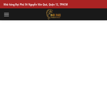
Skip
Nhà hàng Đại Phú 56 Nguyễn Văn Quá, Quận 12, TPHCM
to
content