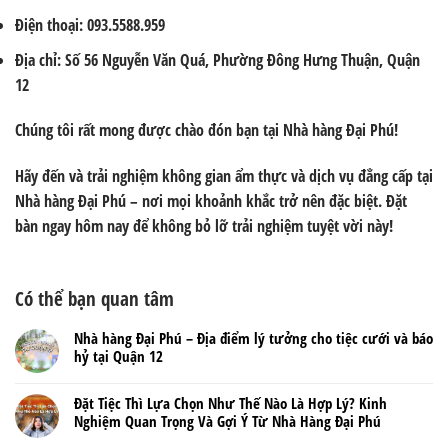
Điện thoại: 093.5588.959
Địa chỉ: Số 56 Nguyễn Văn Quá, Phường Đông Hưng Thuận, Quận
12
Chúng tôi rất mong được chào đón bạn tại
Nhà hàng Đại Phú!
Hãy đến và trải nghiệm không gian ẩm thực và dịch vụ đẳng cấp tại
Nhà hàng Đại Phú – nơi mọi khoảnh khắc trở nên đặc biệt. Đặt
bàn ngay hôm nay để không bỏ lỡ trải nghiệm tuyệt vời này!
Có thể bạn quan tâm
Nhà hàng Đại Phú – Địa điểm lý tưởng cho tiệc cưới và báo
hỷ tại Quận 12
Đặt Tiệc Thì Lựa Chọn Như Thế Nào Là Hợp Lý? Kinh
Nghiệm Quan Trọng Và Gợi Ý Từ Nhà Hàng Đại Phú