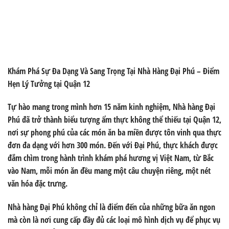
Khám Phá Sự Đa Dạng Và Sang Trọng Tại Nhà Hàng Đại Phú – Điểm
Hẹn Lý Tưởng tại Quận 12
Tự hào mang trong mình hơn 15 năm kinh nghiệm,
Nhà hàng Đại
Phú
đã trở thành biểu tượng ẩm thực không thể thiếu tại Quận 12,
nơi sự phong phú của các món ăn ba miền được tôn vinh qua thực
đơn đa dạng với hơn 300 món. Đến với Đại Phú, thực khách được
đắm chìm trong hành trình khám phá hương vị Việt Nam, từ Bắc
vào Nam, mỗi món ăn đều mang một câu chuyện riêng, một nét
văn hóa đặc trưng.
Nhà hàng Đại Phú
không chỉ là điểm đến của những bữa ăn ngon
mà còn là nơi cung cấp đầy đủ các loại mô hình dịch vụ để phục vụ