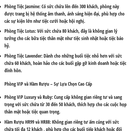
Phòng Tiệc Jasmine
: Có sức chứa lên đến 300 khách, phòng này
được trang bị hệ thống âm thanh, ánh sáng hiện đại, phù hợp cho
các sự kiện lớn như tiệc cưới hoặc hội nghị.
Phòng Tiệc Lotus
: Với sức chứa 80 khách, đây là không gian lý
tưởng cho các bữa tiệc thân mật như tiệc sinh nhật hoặc tiệc báo
hỷ.
Phòng Tiệc Lavender
: Dành cho những buổi tiệc nhỏ hơn với sức
chứa 60 khách, hoàn hảo cho các buổi gặp gỡ kinh doanh hoặc tiệc
đính hôn.
Phòng VIP và Hầm Rượu – Sự Lựa Chọn Cao Cấp
Phòng VIP Luxury và Ruby
: Cung cấp không gian riêng tư và sang
trọng với sức chứa từ 30 đến 50 khách, thích hợp cho các cuộc họp
thân mật hoặc tiệc quan trọng.
Hầm Rượu HR99 và HR88
: Không gian riêng tư ấm cúng với sức
chứa tối đa 12 khách , phù hợp cho các buổi tiếp khách hoặc đối