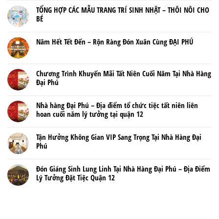
TỔNG HỢP CÁC MẪU TRANG TRÍ SINH NHẬT – THÔI NÔI CHO
BÉ
Năm Hết Tết Đến – Rộn Ràng Đón Xuân Cùng ĐẠI PHÚ
Chương Trình Khuyến Mãi Tất Niên Cuối Năm Tại Nhà Hàng
Đại Phú
Nhà hàng Đại Phú – Địa điểm tổ chức tiệc tất niên liên
hoan cuối năm lý tưởng tại quận 12
Tận Hưởng Không Gian VIP Sang Trọng Tại Nhà Hàng Đại
Phú
Đón Giáng Sinh Lung Linh Tại Nhà Hàng Đại Phú – Địa Điểm
Lý Tưởng Đặt Tiệc Quận 12