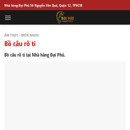
Skip
Nhà hàng Đại Phú 56 Nguyễn Văn Quá, Quận 12, TPHCM
to
content
ẨM THỰC - MÓN NGON
Bồ câu rô ti
Bồ câu rô ti tại Nhà hàng Đại Phú.