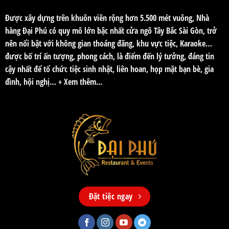
Được xây dựng trên khuôn viên rộng hơn 5.500 mét vuông, Nhà
hàng Đại Phú có quy mô lớn bậc nhất cửa ngõ Tây Bắc Sài Gòn, trở
nên nổi bật với không gian thoáng đãng, khu vực tiệc, Karaoke…
được bố trí ấn tượng, phong cách, là điểm đến lý tưởng, đáng tin
cậy nhất để tổ chức tiệc sinh nhật, liên hoan, họp mặt bạn bè, gia
đình, hội nghị…
+ Xem thêm...
Đặt tiệc ngay