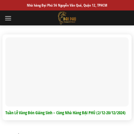
Skip
Nhà hàng Đại Phú 56 Nguyễn Văn Quá, Quận 12, TPHCM
to
content
Tuần Lễ Vàng Đón Giáng Sinh – Cùng Nhà Hàng ĐẠI PHÚ (2/12-20/12/2024)