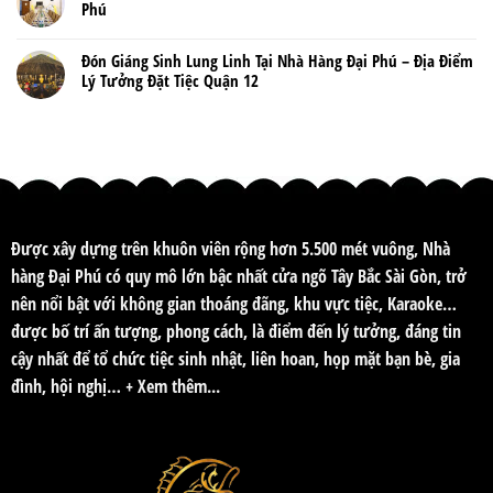
Phú
Đón Giáng Sinh Lung Linh Tại Nhà Hàng Đại Phú – Địa Điểm
Lý Tưởng Đặt Tiệc Quận 12
Được xây dựng trên khuôn viên rộng hơn 5.500 mét vuông, Nhà
hàng Đại Phú có quy mô lớn bậc nhất cửa ngõ Tây Bắc Sài Gòn, trở
nên nổi bật với không gian thoáng đãng, khu vực tiệc, Karaoke…
được bố trí ấn tượng, phong cách, là điểm đến lý tưởng, đáng tin
cậy nhất để tổ chức tiệc sinh nhật, liên hoan, họp mặt bạn bè, gia
đình, hội nghị…
+ Xem thêm...