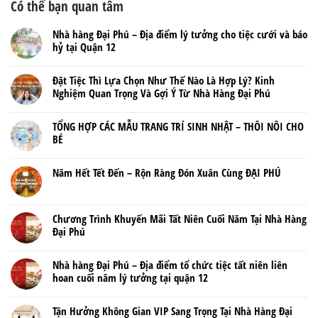
Có thể bạn quan tâm
Nhà hàng Đại Phú – Địa điểm lý tưởng cho tiệc cưới và báo
hỷ tại Quận 12
Đặt Tiệc Thì Lựa Chọn Như Thế Nào Là Hợp Lý? Kinh
Nghiệm Quan Trọng Và Gợi Ý Từ Nhà Hàng Đại Phú
TỔNG HỢP CÁC MẪU TRANG TRÍ SINH NHẬT – THÔI NÔI CHO
BÉ
Năm Hết Tết Đến – Rộn Ràng Đón Xuân Cùng ĐẠI PHÚ
Chương Trình Khuyến Mãi Tất Niên Cuối Năm Tại Nhà Hàng
Đại Phú
Nhà hàng Đại Phú – Địa điểm tổ chức tiệc tất niên liên
hoan cuối năm lý tưởng tại quận 12
Tận Hưởng Không Gian VIP Sang Trọng Tại Nhà Hàng Đại